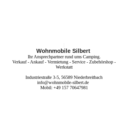
IMPRESSUM
AGB
DATENSCHUTZ
Wohnmobile Silbert
Ihr Ansprechpartner rund ums Camping.
Verkauf - Ankauf - Vermietung - Service - Zubehörshop -
Werkstatt
Industriestraße 3-5, 56589 Niederbreitbach
info@wohnmobile-silbert.de
Mobil: +49 157 70647981