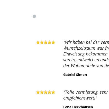
"Wir haben bei der Ver
Wunschzeitraum war fre
Einweisung bekommen u
von irgendwelchen ande
der Wohnmobile von der 
Gabriel Simon
"Tolle Vermietung, sehr
empfehlenswert!"
Lena Heckhausen