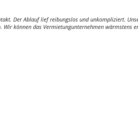
takt. Der Ablauf lief reibungslos und unkompliziert. Un
n. Wir können das Vermietungunternehmen wärmstens em