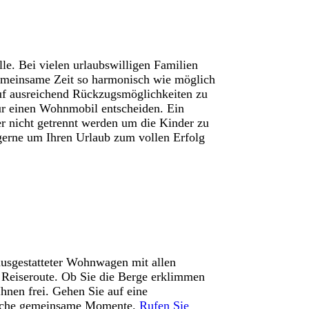
le. Bei vielen urlaubswilligen Familien
emeinsame Zeit so harmonisch wie möglich
auf ausreichend Rückzugsmöglichkeiten zu
für einen Wohnmobil entscheiden. Ein
r nicht getrennt werden um die Kinder zu
erne um Ihren Urlaub zum vollen Erfolg
ausgestatteter Wohnwagen mit allen
 Reiseroute. Ob Sie die Berge erklimmen
hnen frei. Gehen Sie auf eine
liche gemeinsame Momente.
Rufen Sie