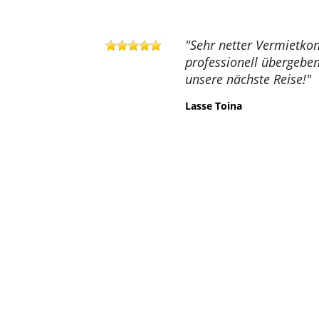
"Sehr netter Vermietkon
professionell übergebe
unsere nächste Reise!"
Lasse Toina