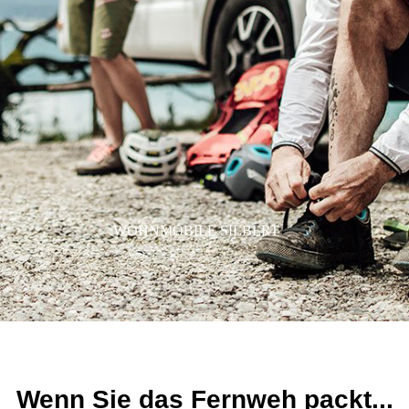
WOHNMOBILE SILBERT
Wenn Sie das Fernweh packt...