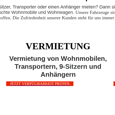
itzer, Transporter oder einen Anhänger mieten? Dann sin
rauchte Wohnmobile und Wohnwagen.
Unsere Fahrzeuge sin
offen.
Die Zufriedenheit unserer Kunden steht für uns immer a
VERMIETUNG
Vermietung von Wohnmobilen,
Transportern, 9-
Sitzern
und
Anhängern
JETZT VERFÜGBARKEIT PRÜFEN