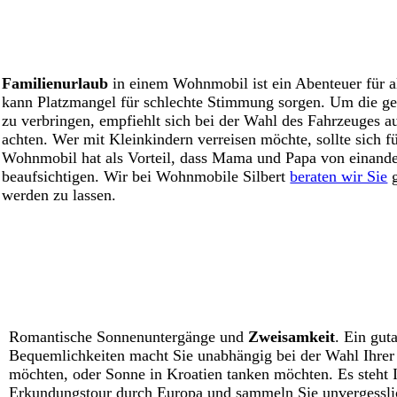
Familienurlaub
in einem Wohnmobil ist ein Abenteuer für al
kann Platzmangel für schlechte Stimmung sorgen. Um die g
zu verbringen, empfiehlt sich bei der Wahl des Fahrzeuges 
achten. Wer mit Kleinkindern verreisen möchte, sollte sich 
Wohnmobil hat als Vorteil, dass Mama und Papa von einande
beaufsichtigen. Wir bei Wohnmobile Silbert
beraten wir Sie
g
werden zu lassen.
Romantische Sonnenuntergänge und
Zweisamkeit
. Ein gut
Bequemlichkeiten macht Sie unabhängig bei der Wahl Ihrer
möchten, oder Sonne in Kroatien tanken möchten. Es steht I
Erkundungstour durch Europa und sammeln Sie unvergess