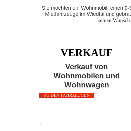
Sie möchten ein Wohnmobil, einen 9-S
Mietfahrzeuge im Wiedtal und geb
keinen
Wunsch
VERKAUF
Verkauf von
Wohnmobilen und
Wohnwagen
ZU DEN FAHRZEUGEN